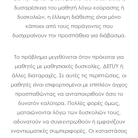
δυσαρέσκεια του μαθητή λόγω κούρασης ή
δυσκολιών, η έλλειψη διάθεσης είναι μόνο
κάποιοι από τους παράγοντες που
δυσχεραίνουν την προσπάθεια για διάβασμα.
Το πρόβλημα μεγεθύνεται όταν πρόκειται για
μαθητές με μαθησιακές δυσκολίες, ΔΕΠ/Υ ή
άλλες διαταραχές. Σε αυτές τις περιπτώσεις, οι
μαθητές είναι επιφορτισμένοι με επιπλέον άγχος
προσπαθώντας να ανταποκριθούν όσο το
δυνατόν καλύτερα. Πολλές φορές όμως,
ματαιώνονται λόγω των δυσκολιών τους,
αδυνατούν να συγκεντρωθούν ή εμφανίζουν
εναντιωματικές συμπεριφορές. Οι καταστάσεις