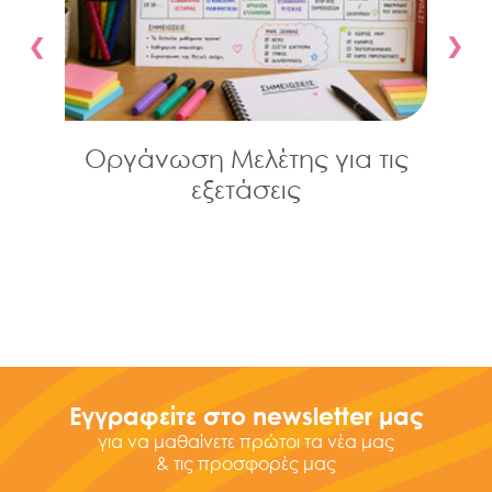
α
Οργάνωση Μελέτης για τις
εξετάσεις
Εγγραφείτε στο newsletter μας
για να μαθαίνετε πρώτοι τα νέα μας
& τις προσφορές μας