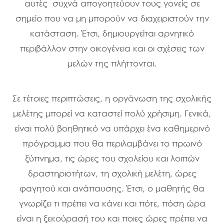
αυτές συχνά απογοητεύουν τους γονείς σε
σημείο που να μη μπορούν να διαχειριστούν την
κατάσταση. Έτσι, δημιουργείται αρνητικό
περιβάλλον στην οικογένεια και οι σχέσεις των
μελών της πλήττονται.
Σε τέτοιες περιπτώσεις, η οργάνωση της σχολικής
μελέτης μπορεί να καταστεί πολύ χρήσιμη. Γενικά,
είναι πολύ βοηθητικό να υπάρχει ένα καθημερινό
πρόγραμμα που θα περιλαμβάνει το πρωινό
ξύπνημα, τις ώρες του σχολείου και λοιπών
δραστηριοτήτων, τη σχολική μελέτη, ώρες
φαγητού και ανάπαυσης. Έτσι, ο μαθητής θα
γνωρίζει τι πρέπει να κάνει και πότε, πόση ώρα
είναι η ξεκούρασή του και ποιες ώρες πρέπει να