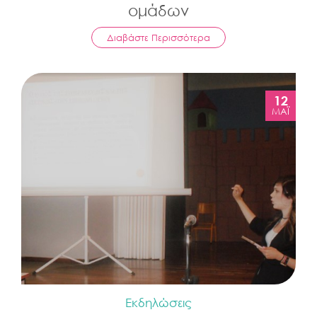
ομάδων
Διαβάστε Περισσότερα
12
ΜΆΙ
Εκδηλώσεις