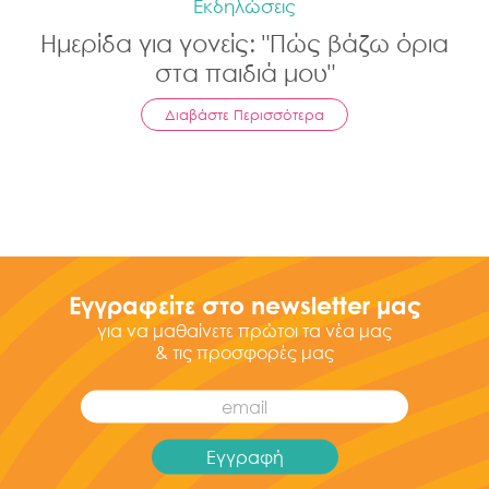
Εκδηλώσεις
Ημερίδα για γονείς: "Πώς βάζω όρια
στα παιδιά μου"
Διαβάστε Περισσότερα
Εγγραφείτε στο newsletter μας
για να μαθαίνετε πρώτοι τα νέα μας
& τις προσφορές μας