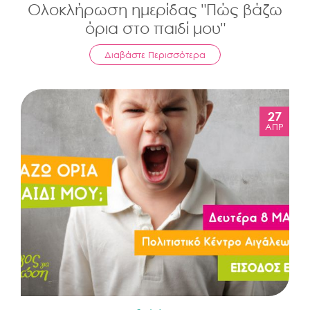
Ολοκλήρωση ημερίδας "Πώς βάζω
όρια στο παιδί μου"
Διαβάστε Περισσότερα
27
ΑΠΡ