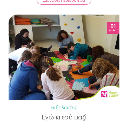
Διαβάστε Περισσότερα
01
ΜΆΡ
Εκδηλώσεις
Εγώ κι εσύ μαζί