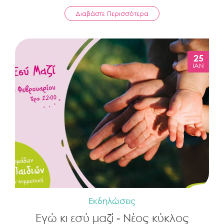
Διαβάστε Περισσότερα
25
ΙΑΝ
Εκδηλώσεις
Εγώ κι εσύ μαζί - Νέος κύκλος