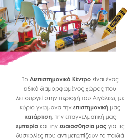
Το
Διεπιστημονικό Κέντρο
είναι ένας
ειδικά διαμορφωμένος χώρος που
λειτουργεί στην περιοχή του Αιγάλεω, με
κύριο γνώμονα την
επιστημονική
μας
κατάρτιση
, την επαγγελματική μας
εμπειρία
και την
ευαιασθησία μας
για τις
δυσκολίες που αντιμετωπίζουν τα παιδιά