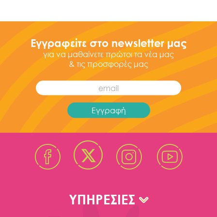
Εγγραφείτε στο newsletter μας
για να μαθαίνετε πρώτοι τα νέα μας
& τις προσφορές μας
ΥΠΗΡΕΣΙΕΣ