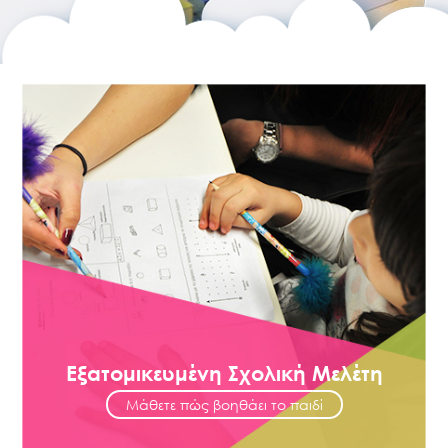
Εξατομικευμένη Σχολική Μελέτη
Μάθετε πώς βοηθάει το παιδί