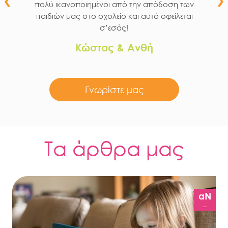
πολύ ικανοποιημένοι από την απόδοση των
παιδιών μας στο σχολείο και αυτό οφείλεται
σ’εσάς!
Κώστας & Ανθή
Γνωρίστε μας
Τα άρθρα μας
aN
_